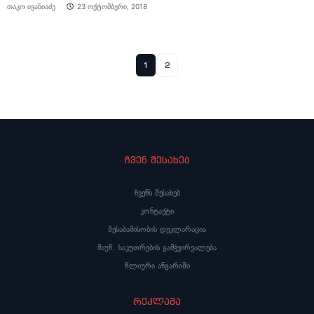
თაკო ივანიაძე
23 ოქტომბერი, 2018
1
2
ჩვენ შესახებ
ჩვენს შესახებ
კონტაქტი
შესაბამისობის დეკლარაცია
მაუწ. საკუთრების გამჭვირვალება
წლიური ანგარიში
რეკლამა