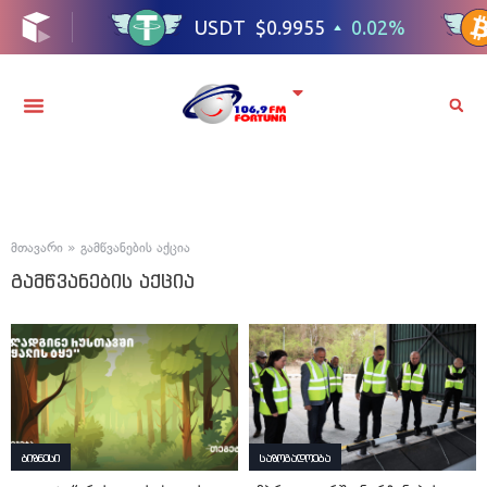
მთავარი
»
გამწვანების აქცია
გამწვანების აქცია
ბიზნესი
საზოგადოება