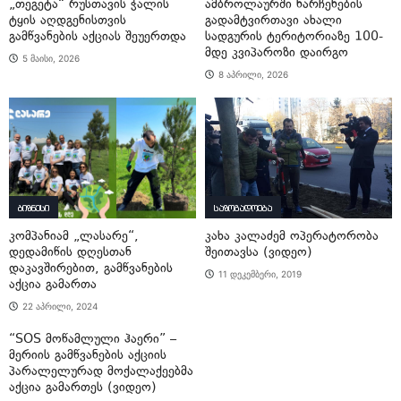
„თეგეტა“ რუსთავის ჭალის
ამბროლაურში ნარჩენების
ტყის აღდგენისთვის
გადამტვირთავი ახალი
გამწვანების აქციას შეუერთდა
სადგურის ტერიტორიაზე 100-
მდე კვიპაროზი დაირგო
5 მაისი, 2026
8 აპრილი, 2026
ბიზნესი
საზოგადოება
კომპანიამ „ლასარე“,
კახა კალაძემ ოპერატორობა
დედამიწის დღესთან
შეითავსა (ვიდეო)
დაკავშირებით, გამწვანების
11 დეკემბერი, 2019
აქცია გამართა
22 აპრილი, 2024
“SOS მოწამლული ჰაერი” –
მერიის გამწვანების აქციის
პარალელურად მოქალაქეებმა
აქცია გამართეს (ვიდეო)