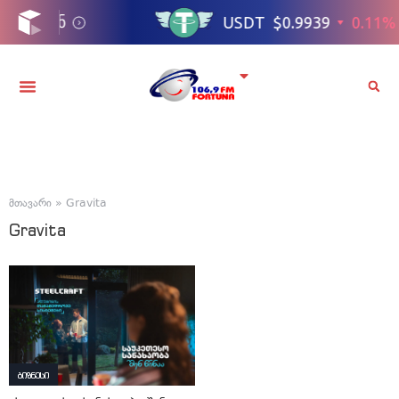
მთავარი
»
Gravita
Gravita
ბიზნესი