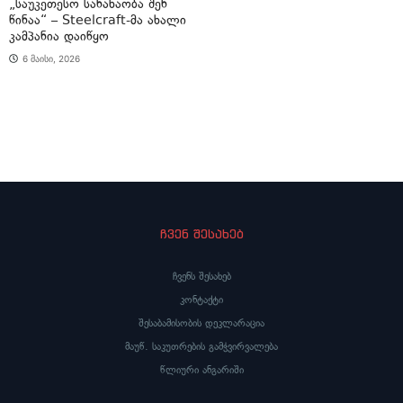
„საუკეთესო სანახაობა შენ
წინაა“ – Steelcraft-მა ახალი
კამპანია დაიწყო
6 მაისი, 2026
ჩვენ შესახებ
ჩვენს შესახებ
კონტაქტი
შესაბამისობის დეკლარაცია
მაუწ. საკუთრების გამჭვირვალება
წლიური ანგარიში