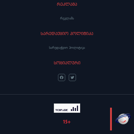
რეკლამა
რეკლამა
სარედაქციო პოლიტიკა
სარედაქციო პოლიტიკა
სოციალური
LIVE