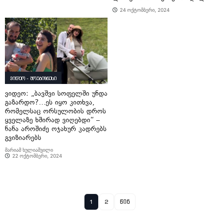
24 ოქტომბერი, 2024
ვიდეო - შოუბიზნესი
ვიდეო: „ბავშვი სოფელში უნდა
გაზარდო?…ეს იყო კითხვა,
რომელსაც ორსულობის დროს
ყველაზე ხშირად ვიღებდი“ –
ნანა აროშიძე ოჯახურ კადრებს
გვიზიარებს
მარიამ ხულიაშვილი
22 ოქტომბერი, 2024
1
2
წინ