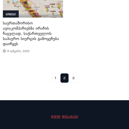
ბიზნესი
საერთაშორისო
ავიაკომპანიებმა ირანის
ნაცვლად, საქართველოს
საჰაერო სივრცის გამოყენება
დაიწყეს
9 იანვარი, 2020
1
2
3
ჩვენ შესახებ