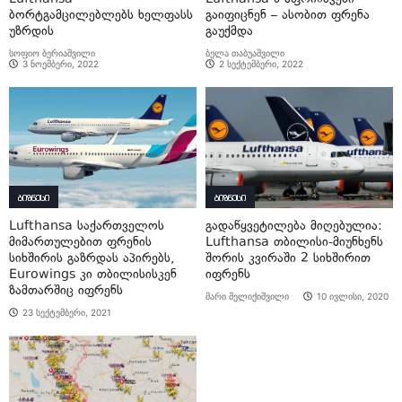
ბორტგამცილებლებს ხელფასს
გაიფიცნენ – ასობით ფრენა
უზრდის
გაუქმდა
სოფიო ბერიაშვილი
ბელა თაბუაშვილი
3 ნოემბერი, 2022
2 სექტემბერი, 2022
ბიზნესი
ბიზნესი
Lufthansa საქართველოს
გადაწყვეტილება მიღებულია:
მიმართულებით ფრენის
Lufthansa თბილისი-მიუნხენს
სიხშირის გაზრდას აპირებს,
შორის კვირაში 2 სიხშირით
Eurowings კი თბილისისკენ
იფრენს
ზამთარშიც იფრენს
მარი მელიქიშვილი
10 ივლისი, 2020
23 სექტემბერი, 2021