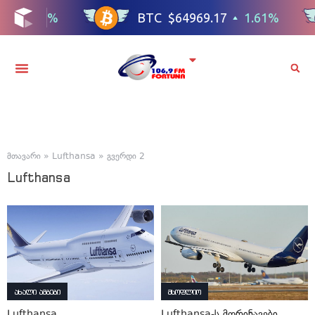
მთავარი
»
Lufthansa
»
გვერდი 2
Lufthansa
ახალი ამბები
მსოფლიო
Lufthansa
Lufthansa-ს მფრინავები