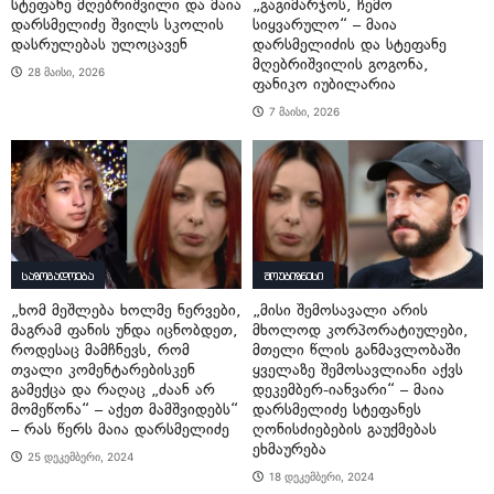
სტეფანე მღებრიშვილი და მაია
„გაგიმარჯოს, ჩემო
დარსმელიძე შვილს სკოლის
სიყვარულო“ – მაია
დასრულებას ულოცავენ
დარსმელიძის და სტეფანე
მღებრიშვილის გოგონა,
28 მაისი, 2026
ფანიკო იუბილარია
7 მაისი, 2026
საზოგადოება
შოუბიზნესი
„ხომ მეშლება ხოლმე ნერვები,
„მისი შემოსავალი არის
მაგრამ ფანის უნდა იცნობდეთ,
მხოლოდ კორპორატიულები,
როდესაც მამჩნევს, რომ
მთელი წლის განმავლობაში
თვალი კომენტარებისკენ
ყველაზე შემოსავლიანი აქვს
გამექცა და რაღაც „ძაან არ
დეკემბერ-იანვარი“ – მაია
მომეწონა“ – აქეთ მამშვიდებს“
დარსმელიძე სტეფანეს
– რას წერს მაია დარსმელიძე
ღონისძიებების გაუქმებას
ეხმაურება
25 დეკემბერი, 2024
18 დეკემბერი, 2024