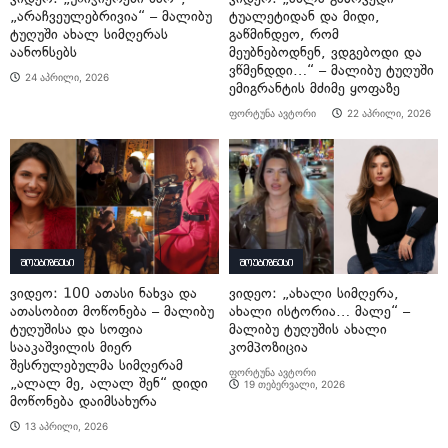
„არაჩვეულებრივია“ – მალიბუ
ტუალეტიდან და მიდი,
ტუღუში ახალ სიმღერას
გაწმინდეო, რომ
აანონსებს
მეუბნებოდნენ, ვდგებოდი და
ვწმენდდი…“ – მალიბუ ტუღუში
24 აპრილი, 2026
ემიგრანტის მძიმე ყოფაზე
ფორტუნა ავტორი
22 აპრილი, 2026
შოუბიზნესი
შოუბიზნესი
ვიდეო: 100 ათასი ნახვა და
ვიდეო: „ახალი სიმღერა,
ათასობით მოწონება – მალიბუ
ახალი ისტორია… მალე“ –
ტუღუშისა და სოფია
მალიბუ ტუღუშის ახალი
სააკაშვილის მიერ
კომპოზიცია
შესრულებულმა სიმღერამ
ფორტუნა ავტორი
„ალალ მე, ალალ შენ“ დიდი
19 თებერვალი, 2026
მოწონება დაიმსახურა
13 აპრილი, 2026