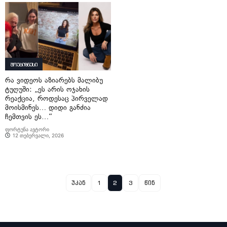
შოუბიზნესი
რა ვიდეოს აზიარებს მალიბუ
ტუღუში: „ეს არის ოჯახის
რეაქცია, როდესაც პირველად
მოისმინეს… დიდი განძია
ჩემთვის ეს…“
ფორტუნა ავტორი
12 თებერვალი, 2026
უკან
1
2
3
წინ