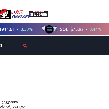
ი
რ ვიკვებოთ
შაკიძე საკვები