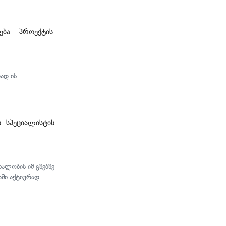
ება – პროექტის
ად ის
 სპეციალისტის
ალობის იმ გზებზე
აში აქტიურად