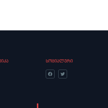
იკა
სოციალური