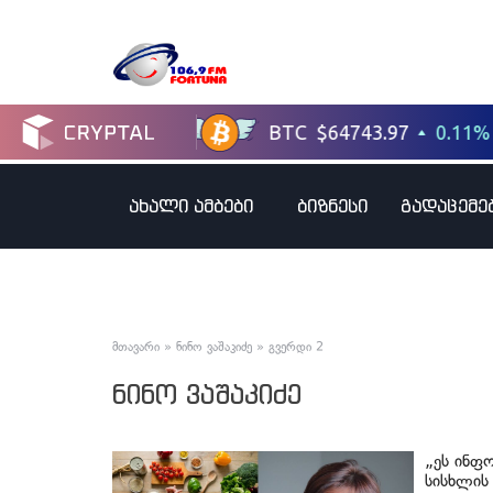
ახალი ამბები
ბიზნესი
გადაცემე
მთავარი
»
ნინო ვაშაკიძე
»
გვერდი 2
ნინო ვაშაკიძე
„ეს ინფ
სისხლის 