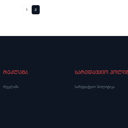
1
2
რეკლამა
სარედაქციო პოლიტ
რეკლამა
სარედაქციო პოლიტიკა