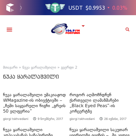
მთავარი
»
ნუკა ყარალაშვილი
»
გვერდი 2
ნუკა ყარალაშვილი
ნუკა ყარალაშვილი უმაკიაჟოდ
როგორ აღმოჩნდნენ
WMagazine-ის ობიექტივში –
ქართველი ლამაზმანები
„ჩემი საყვარელი წიგნი „გრეის
„Black Eyed Peas“-ის
50 ელფერია“
კონცერტზე
giorgi tskhvediani
9 ნოემბერი, 2017
giorgi tskhvediani
26 ივნისი, 2017
ნუკა ყარალაშვილი
ნუკა ყარალაშვილი საკუთარ
კოპაკაბანას სანაპიროზე
ყვირილზე იცინის – „მე კიდევ