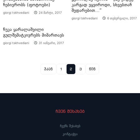
ნებივრობს (ფოტოები)
კარგად ვყვიროდი, სხვებთან
შედარებით…“
giorgi tskhvediani
24 მარტი, 2017
giorgi tskhvediani
6 თებერვალი, 2017
ნუკა ყარალაშვილი
გულშემატკივრებს მიმართავს
giorgi tskhvediani
31 იანვარი, 2017
უკან
1
2
3
წინ
ჩვენ შესახებ
ჩვენს შესახებ
კონტაქტი