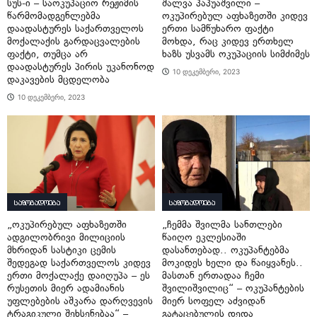
სუს-ი – საოკუპაციო რეჟიმის
შალვა პაპუაშვილი –
წარმომადგენლებმა
ოკუპირებულ აფხაზეთში კიდევ
დაადასტურეს საქართველოს
ერთი სამწუხარო ფაქტი
მოქალაქის გარდაცვალების
მოხდა, რაც კიდევ ერთხელ
ფაქტი, თუმცა არ
ხაზს უსვამს ოკუპაციის სიმძიმეს
დაადასტურეს პირის უკანონოდ
10 დეკემბერი, 2023
დაკავების მცდელობა
10 დეკემბერი, 2023
საზოგადოება
საზოგადოება
„ოკუპირებულ აფხაზეთში
„ჩემმა შვილმა სანთლები
ადგილობრივი მილიციის
წაიღო ეკლესიაში
მხრიდან სასტიკი ცემის
დასანთებად.. ოკუპანტებმა
შედეგად საქართველოს კიდევ
მოკიდეს ხელი და წაიყვანეს..
ერთი მოქალაქე დაიღუპა – ეს
მასთან ერთადაა ჩემი
რუსეთის მიერ ადამიანის
შვილიშვილიც“ – ოკუპანტების
უფლებების აშკარა დარღვევის
მიერ სოფელ აძვიდან
ტრაგიკული შეხსენებაა“ –
გატაცებულის დედა