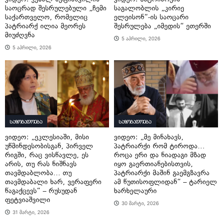
საოცრად შესრულებული „ჩემი
საგალობლის „კირიე
საქართველო, რომელიც
ელეისონ“-ის საოცარი
პატრიარქ ილია მეორეს
შესრულება „იმედის“ ეთერში
მიუძღვნა
5 აპრილი, 2026
5 აპრილი, 2026
საზოგადოება
საზოგადოება
ვიდეო: „ეკლესიაში, მისი
ვიდეო: „მე მინახავს,
უწმინდესობისგან, პირველ
პატრიარქი რომ ტიროდა…
რიგში, რაც ვისწავლე, ეს
როცა ერი და ნიადაგი მზად
არის, თუ რას ნიშნავს
იყო გაერთიანებისთვის,
თავმდაბლობა… თუ
პატრიარქი მაშინ გაემგზავრა
თავმდაბალი ხარ, ვერაფერი
ამ წუთისოფლიდან“ – ტარიელ
წაგაქცევს“ – რუსუდან
ხარხელაური
ფეტვიაშვილი
30 მარტი, 2026
31 მარტი, 2026