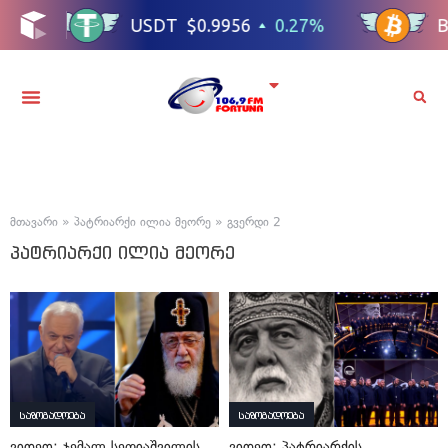
მთავარი
»
პატრიარქი ილია მეორე
»
გვერდი 2
პატრიარქი ილია მეორე
საზოგადოება
საზოგადოება
ვიდეო: ჯემალ სეფიაშვილის
ვიდეო: პატრიარქის