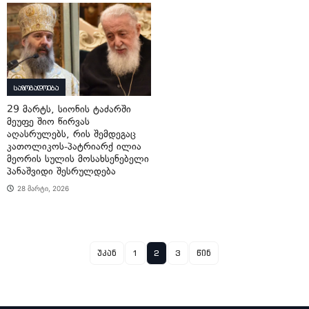
საზოგადოება
29 მარტს, სიონის ტაძარში
მეუფე შიო წირვას
აღასრულებს, რის შემდეგაც
კათოლიკოს-პატრიარქ ილია
მეორის სულის მოსახსენებელი
პანაშვიდი შესრულდება
28 მარტი, 2026
უკან
1
2
3
წინ