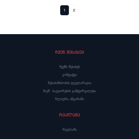
1
2
ჩვენ შესახებ
ჩვენს შესახებ
კონტაქტი
შესაბამისობის დეკლარაცია
მაუწ. საკუთრების გამჭვირვალება
წლიური ანგარიში
რეკლამა
რეკლამა