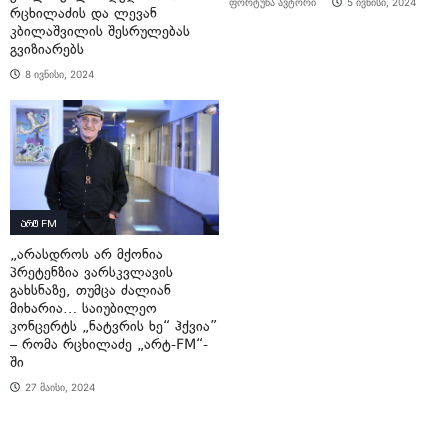
ფორტუნა ავტორი
5 ივნისი, 2024
რცხილაძის და ლევან
კბილაშვილის შესრულებას
გვიზიარებს
8 ივნისი, 2024
არტ FM
„არასდროს არ მქონია
პრეტენზია ვარსკვლავის
გახსნაზე, თუმცა ძალიან
მიხარია… საიუბილეო
კონცერტს „ნატვრის ხე“ ჰქვია”
– რომა რცხილაძე „არტ-FM“-
ში
27 მაისი, 2024