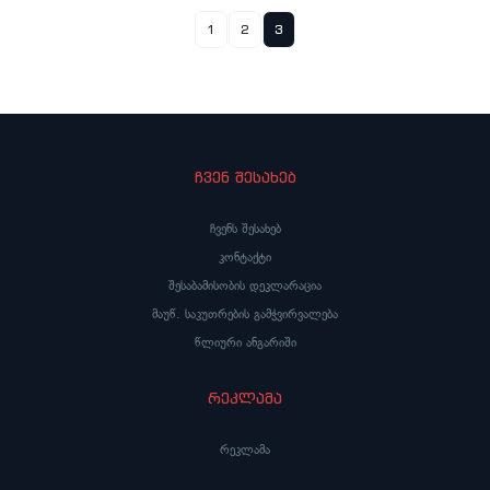
1
2
3
ჩვენ შესახებ
ჩვენს შესახებ
კონტაქტი
შესაბამისობის დეკლარაცია
მაუწ. საკუთრების გამჭვირვალება
წლიური ანგარიში
რეკლამა
რეკლამა