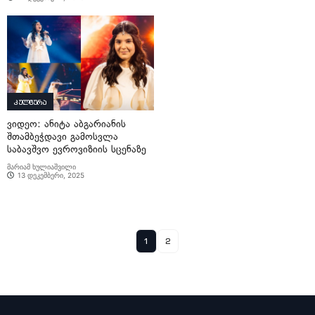
კულტურა
ვიდეო: ანიტა აბგარიანის
შთამბეჭდავი გამოსვლა
საბავშვო ევროვიზიის სცენაზე
მარიამ ხულიაშვილი
13 დეკემბერი, 2025
1
2