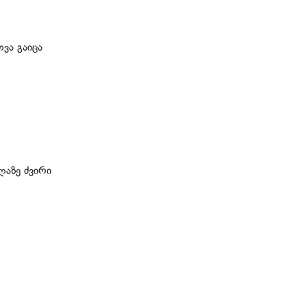
ვა გაიცა
აზე ძვირი