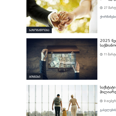
27 მარტ
ქორწინები
საზოგადოება
2025 წე
საქმიან
11 მარტ
ბიზნესი
საქსტატ
მილიარდ
9 თებერ
გასვლები