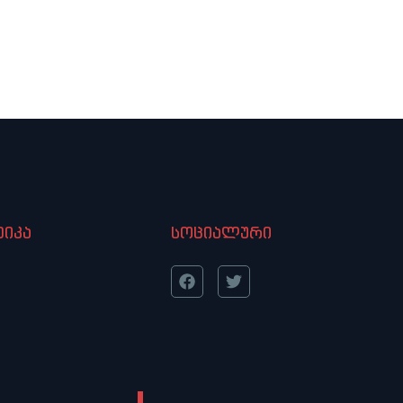
იკა
სოციალური