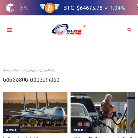
მთავარი
»
საწვავის გაძვირება
საწვავის გაძვირება
ბიზნესი
ბიზნესი