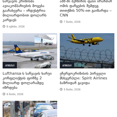
საწვავის კრიზისმა
აშშ-ში ბენზინის ფასი ირანთან
ავიაკომპანიების მოგება
ომის დაწყების შემდეგ
გაანახევრა – ინდუსტრია
თითქმის 50%-ით გაიზარდა –
მილიარდობით დოლარს
CNN
კარგავს
7 მაისი, 2026
8 ივნისი, 2026
ბიზნესი
ბიზნესი
Lufthansa-ს საწვავის ხარჯი
ენერგოკრიზისის პირველი
კონფლიქტის ფონზე 2
მსხვერპლი: Spirit Airlines
მილიარდ დოლარამდე
ბაზრიდან გავიდა
იზრდება
5 მაისი, 2026
6 მაისი, 2026