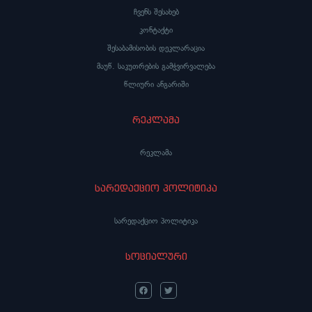
ჩვენს შესახებ
კონტაქტი
შესაბამისობის დეკლარაცია
მაუწ. საკუთრების გამჭვირვალება
წლიური ანგარიში
რეკლამა
რეკლამა
სარედაქციო პოლიტიკა
სარედაქციო პოლიტიკა
სოციალური