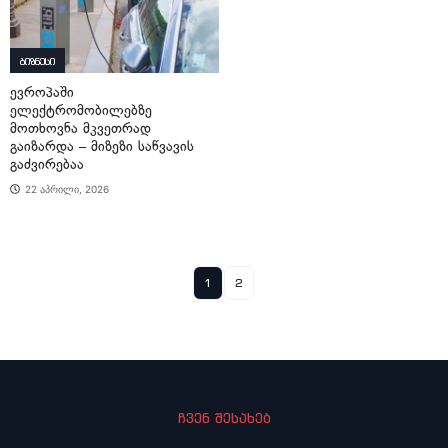
ბიზნესი
ევროპაში
ელექტრომობილებზე
მოთხოვნა მკვეთრად
გაიზარდა – მიზეზი საწვავის
გაძვირებაა
22 აპრილი, 2026
1
2
ჩვენ შესახებ