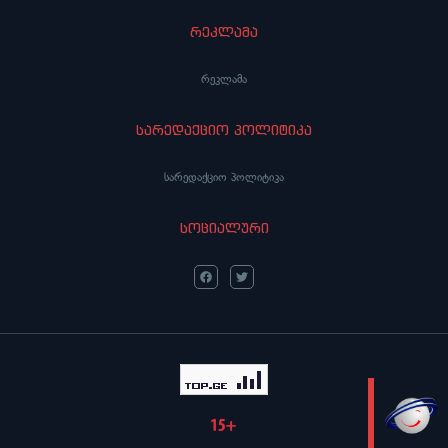
რეკლამა
რეკლამა
სარედაქციო პოლიტიკა
სარედაქციო პოლიტიკა
სოციალური
LIVE