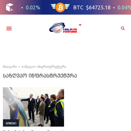
მთავარი
»
საზღვაო ინფრასტრუქტურა
საზღვაო ინფრასტრუქტურა
ბიზნესი