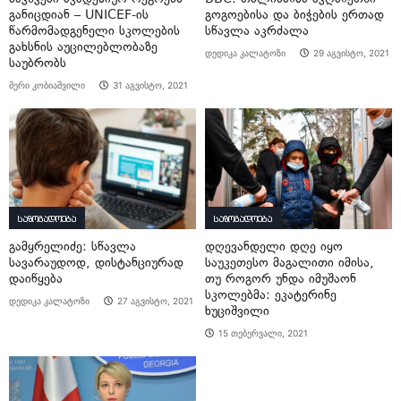
განიცდიან – UNICEF-ის
გოგოებისა და ბიჭების ერთად
წარმომადგენელი სკოლების
სწავლა აკრძალა
გახსნის აუცილებლობაზე
დედიკა კალატოზი
29 აგვისტო, 2021
საუბრობს
მერი კობიაშვილი
31 აგვისტო, 2021
საზოგადოება
საზოგადოება
გამყრელიძე: სწავლა
დღევანდელი დღე იყო
სავარაუდოდ, დისტანციურად
საუკეთესო მაგალითი იმისა,
დაიწყება
თუ როგორ უნდა იმუშაონ
სკოლებმა: ეკატერინე
დედიკა კალატოზი
27 აგვისტო, 2021
ხუციშვილი
15 თებერვალი, 2021