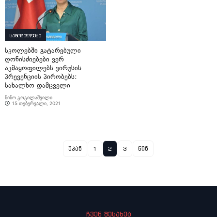
საზოგადოება
სკოლებში გატარებული
ღონისძიებები ვერ
აკმაყოფილებს ვირუსის
პრევენციის პირობებს:
სახალხო დამცველი
ნინო გოგილაშვილი
15 თებერვალი, 2021
უკან
1
2
3
წინ
ჩვენ შესახებ