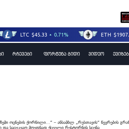
ბი
რჩევები
ფორტუნა გიდი
ვიდეო
ქვიზებ
„ჩემი ოცნების ქორწილი…“ – ანსამბლ „რუსთავის“ წევრების გრ
 და საცეკვაო მოედნად ქცეული რესტორნის სცენა