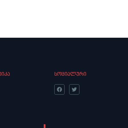
იკა
სოციალური