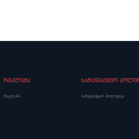
რეკლამა
სარედაქციო პოლიტ
რეკლამა
სარედაქციო პოლიტიკა