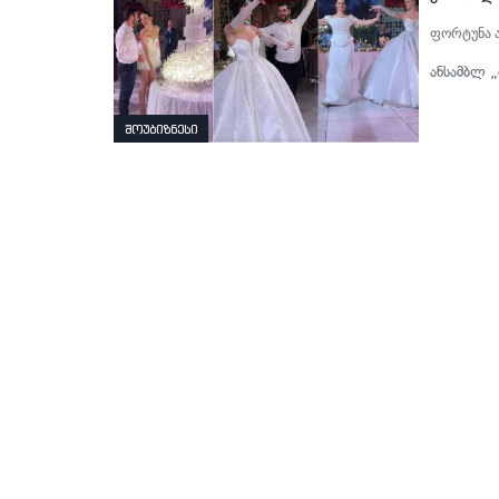
ფორტუნა 
ანსამბლ „
შოუბიზნესი