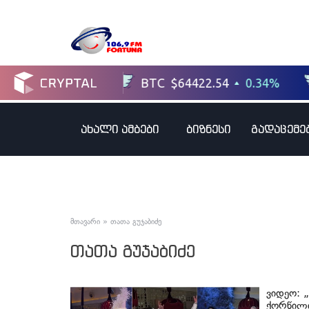
ახალი ამბები
ბიზნესი
გადაცემე
მთავარი
»
თათა გუჯაბიძე
თათა გუჯაბიძე
ვიდეო: 
ქორწილი