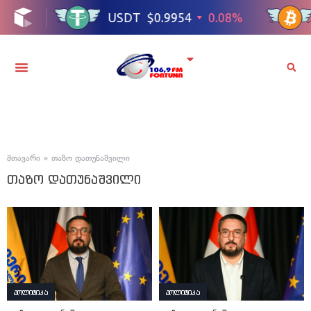
მთავარი
»
თაზო დათუნაშვილი
თაზო დათუნაშვილი
პოლიტიკა
პოლიტიკა