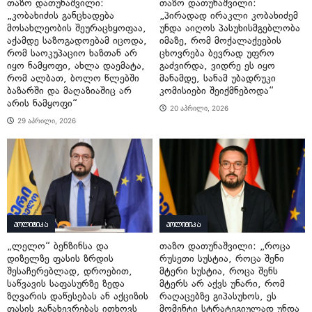
თაზო დათუნაშვილი:
თაზო დათუნაშვილი:
„კობახიძის განცხადება
„პირადად ირაკლი კობახიძემ
მოსახლეობის შეურაცხყოფაა,
უნდა აიღოს პასუხისმგებლობა
აქამდე საზოგადოებამ იცოდა,
იმაზე, რომ მოქალაქეების
რომ საოკუპაციო ხაზთან არ
ცხოვრება ბევრად უფრო
იყო ნამყოფი, ახლა დაემატა,
გაძვირდა, ვიდრე ეს იყო
რომ ალბათ, ბოლო წლებში
მანამდე, სანამ უბადრუკი
ბაზარში და მაღაზიაშიც არ
კომისიები შეიქმნებოდა“
არის ნამყოფი“
20 აპრილი, 2026
29 აპრილი, 2026
პოლიტიკა
პოლიტიკა
„ლელო“ ბენზინსა და
თაზო დათუნაშვილი: „როცა
დიზელზე ფასის ზრდის
რუსეთი სუსტია, როცა შენი
შესაჩერებლად, დროებით,
მტერი სუსტია, როცა შენს
საწვავის საფასურზე ზედა
მტერს არ აქვს უნარი, რომ
ზღვარის დაწესებას ან აქციზის
რაღაცებზე გიპასუხოს, ეს
ფასის განახევრებას ითხოვს
მომენტი სტრატეგიულად უნდა