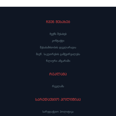
ჩვენ შესახებ
ჩვენს შესახებ
კონტაქტი
შესაბამისობის დეკლარაცია
მაუწ. საკუთრების გამჭვირვალება
წლიური ანგარიში
რეკლამა
რეკლამა
სარედაქციო პოლიტიკა
სარედაქციო პოლიტიკა