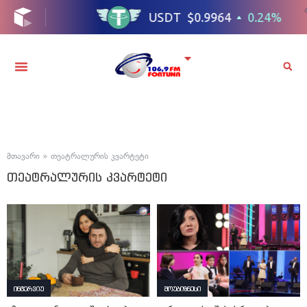
მთავარი
»
თეატრალურის კვარტეტი
თეატრალურის კვარტეტი
ინტერვიუ
შოუბიზნესი