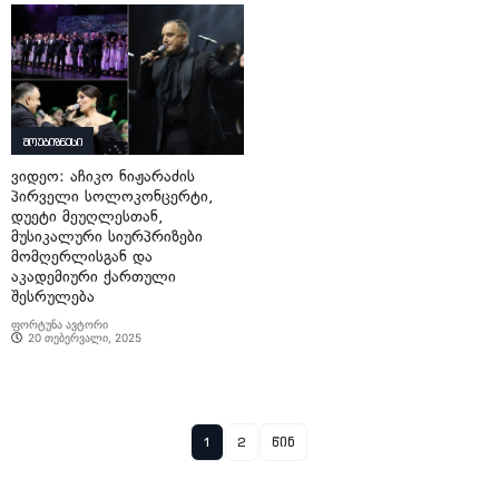
შოუბიზნესი
ვიდეო: აჩიკო ნიჟარაძის
პირველი სოლოკონცერტი,
დუეტი მეუღლესთან,
მუსიკალური სიურპრიზები
მომღერლისგან და
აკადემიური ქართული
შესრულება
ფორტუნა ავტორი
20 თებერვალი, 2025
1
2
წინ