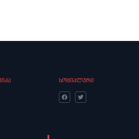
იკა
სოციალური