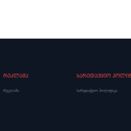
რეკლამა
სარედაქციო პოლიტ
რეკლამა
სარედაქციო პოლიტიკა