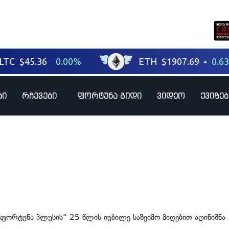
ბი
რჩევები
ფორტუნა გიდი
ვიდეო
ქვიზებ
„ფორტუნა პლუსის“ 25 წლის იუბილე საზეიმო მიღებით აღინიშნა