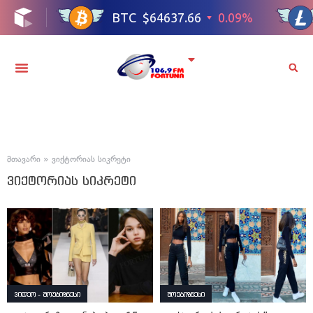
მთავარი
»
ვიქტორიას სიკრეტი
ვიქტორიას სიკრეტი
ვიდეო - შოუბიზნესი
შოუბიზნესი