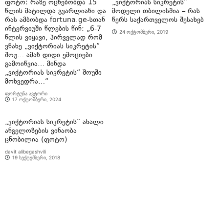
ფოტო: რაზე ოცნებობდა 15
„ვიქტორიას სიკრეტის”
წლის მატილდა გვარლიანი და
მოდელი თბილისშია – რას
რას ამბობდა fortuna.ge-სთან
წერს საქართველოს შესახებ
ინტერვიუში წლების წინ: „6-7
24 ოქტომბერი, 2019
წლის ვიყავი, პირველად რომ
ვნახე „ვიქტორიას სიკრეტის“
შოუ… ამან დიდი ემოციები
გამოიწვია… მინდა
„ვიქტორიას სიკრეტის“ შოუში
მოხვედრა…“
ფორტუნა ავტორი
17 ოქტომბერი, 2024
„ვიქტორიას სიკრეტის“ ახალი
ანგელოზების ვინაობა
ცნობილია (ფოტო)
davit alibegashvili
19 სექტემბერი, 2018