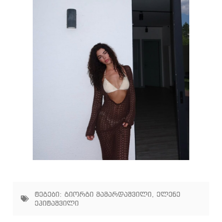
ტეგები:
გიორგი მამარდაშვილი
,
ელენე
ეპიტაშვილი