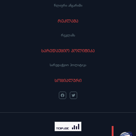
წლიური ანგარიში
რეკლამა
რეკლამა
სარედაქციო პოლიტიკა
სარედაქციო პოლიტიკა
სოციალური