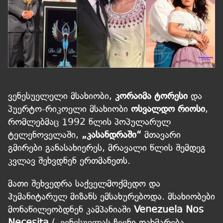
ვენესუელელი მსახიობი,
კორაიმა ტორესი
და
პუერტო-რიკოელი მსახიობი
ოსვალდო რიოსი
,
რომლებმაც 1992 წლის პოპულარულ
ტელენოველაში,
„კასანდრაში“
მთავარი
გმირები განასახიერეს, მრავალი წლის შემდეგ
კვლავ შეხვდნენ ერთმანეთს.
მათი შეხვედრა საქველმოქმედო და
ჰუმანიტარულ მიზანს ემსახურებოდა. მსახიობები
მონაწილეობდნენ კამპანიაში
Venezuela Nos
Necesita
(„ვენესუელას ჩვენი დახმარება