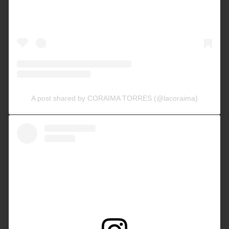
A post shared by CORAIMA TORRES (@lacoraima)