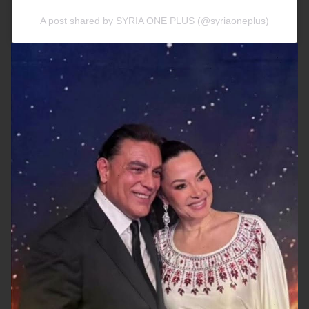
A post shared by SYRIA ONE PLUS (@syriaoneplus)