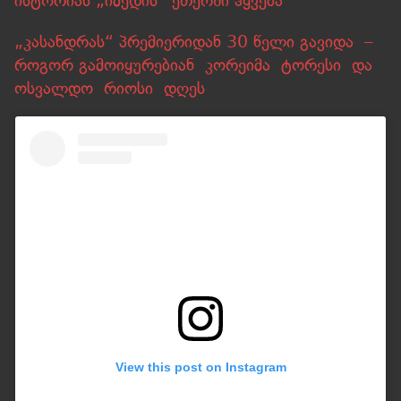
ისტორიას „იმედის“ ეთერში ჰყვება
„კასანდრას“ პრემიერიდან 30 წელი გავიდა –
როგორ გამოიყურებიან კორეიმა ტორესი და
ოსვალდო რიოსი დღეს
View this post on Instagram