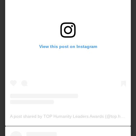
View this post on Instagram
A post shared by TOP Humanity Leaders Awards (@top.humanity.leaders.awards)