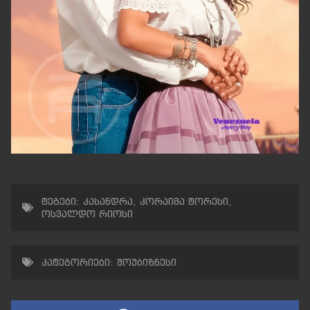
ტეგები:
კასანდრა
,
კორაიმა ტორესი
,
ოსვალდო რიოსი
კატეგორიები:
შოუბიზნესი