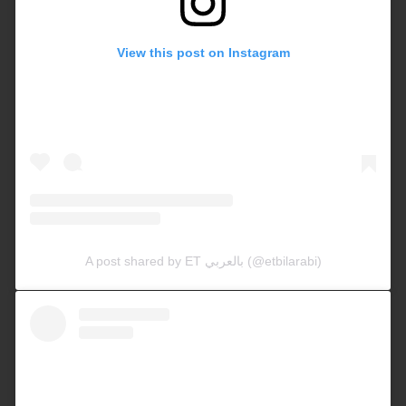
View this post on Instagram
A post shared by ET بالعربي (@etbilarabi)