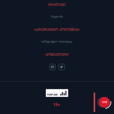
რეკლამა
რეკლამა
სარედაქციო პოლიტიკა
სარედაქციო პოლიტიკა
სოციალური
LIVE