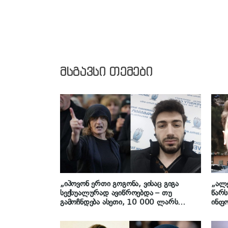
მსგავსი თემები
„იპოვონ ერთი გოგონა, ვისაც გიგა
„ალე
სექსუალურად ავიწროებდა – თუ
წარს
გამოჩნდება ასეთი, 10 000 ლარს
ინფო
ოფიციალურად, სახალხოდ გადავცემ!
მას
თუ არ გამოჩნდება ასეთი გოგონა,
ავიწ