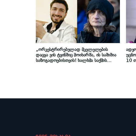
ყველას, აუცილებლად ვაგებინებ
იყო“
პასუხს!“ – ეკა კუპატაძე განცხადებას
ავრცელებს
„ორკესტრირებულად მკვლელების
ადვო
დაცვა ვის ტვინშიც მოიხარშა, ის საშიშია
უცნო
საზოგადოებისთვის! ხალხმა საქმის
10 თ
წვრილმანი დეტალებიც კი იცის და
მტკი
თქვენი პოლიტიკური კუნტრუში მათ აზრს
„მეტ
ვერ შეაცვლევინებს“ – ეკა კუპატაძე
და შ
წნეხ