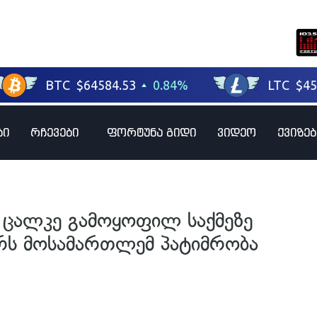
ბი
რჩევები
ფორტუნა გიდი
ვიდეო
ქვიზებ
ნ ცალკე გამოყოფილ საქმეზე
რს მოსამართლემ პატიმრობა