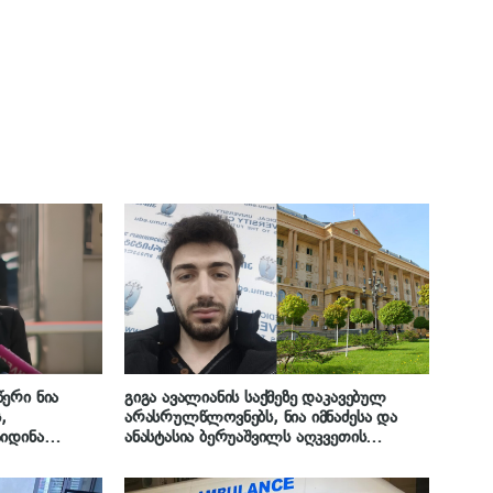
ერი ნია
გიგა ავალიანის საქმეზე დაკავებულ
,
არასრულწლოვნებს, ნია იმნაძესა და
იდინა
ანასტასია ბერუაშვილს აღკვეთის
იას მამა
ღონისძიების სახით პატიმრობა
ოიქცა, თუმცა
შეეფარდათ