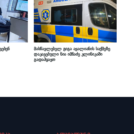
ირად ვერ
ეპოქაში
ოკურორი
ვებენ
მასწავლებელ გიგა ავალიანის საქმეზე
დაკავებული ნია იმნაძე კლინიკაში
გადაჰყავთ