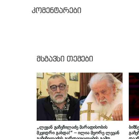
კომენტარები
მსგავსი თემები
„ლევან გაჩეჩილაძე მარადისობის
ბიზნ
მკვიდრი გახდა!“ – ილია მეორე ლევან
გაჩე
გაჩეჩილაძის გარდაცვალების გამო
დაკ