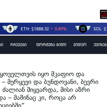
ბი
რჩევები
ფორტუნა გიდი
ვიდეო
ქვიზებ
„ყოველთვის იყო მკაფიო და
 მერყევი და ბუნდოვანი, ბევრი
ძალიან მიყვარდა, მისი აზრი
ა – მაშინაც კი, როცა არ
იციებში“