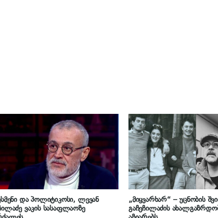
ესმენი და პოლიტიკოსი, ლევან
„მიყვარხარ“ – უცნობის შ
ჩილაძე ვაკის სასაფლაოზე
გაჩეჩილაძის ახალგაზრდო
რძალეს
აზიარებს