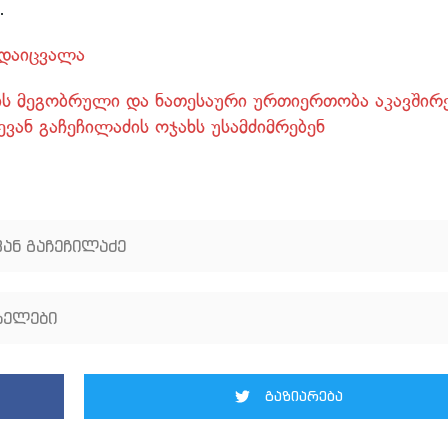
.
რდაიცვალა
ნის მეგობრული და ნათესაური ურთიერთობა აკავშირ
ევან გაჩეჩილაძის ოჯახს უსამძიმრებენ
ან გაჩეჩილაძე
სელები
გაზიარება