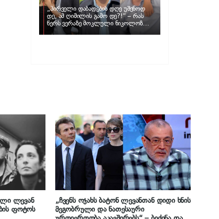
„პირველი დაბადების დღე უშენოდ
დე, ამ ღიმილის გამო დე?!“ – რას
წერს ვერაზე მოკლული ნიკოლოზ
ღუნაშვილის დედა
ვილი ლევან
„ჩვენს ოჯახს ბატონ ლევანთან დიდი ხნის
ბის ფოტოს
მეგობრული და ნათესაური
ურთიერთობა აკავშირებს“ – ბიძინა და