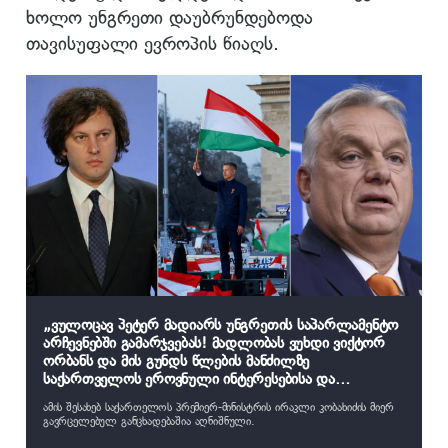
ხოლო უნგრეთი დაუბრუნდებოდა
თავისუფალი ევროპის წიაღს.
„ვულოცავ პეტერ მადიარს უნგრეთის საპარლამენტო
არჩევნებში გამარჯვებას! მადლობას ვუხდი ვიქტორ
ორბანს და მის გუნდს წლების მანძილზე
საქართველოს ეროვნული ინტერესებისა და
ქართველი ხალხის გამორჩეული, მტკიცე
ამის შესახებ საქართელოს პრემიერ-მინისტრის ირაკლი კობახიძის მიერ
მხარდაჭერისთვის“
გავრცელებულ განცხადებაშია აღნიშნული.