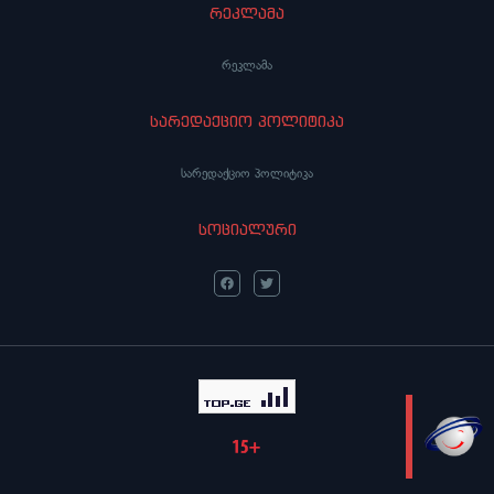
რეკლამა
რეკლამა
სარედაქციო პოლიტიკა
სარედაქციო პოლიტიკა
სოციალური
LIVE