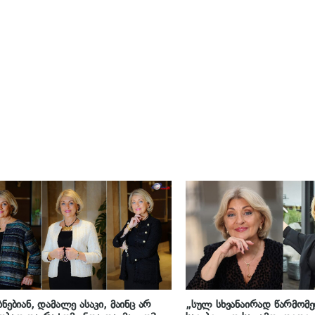
ბნებიან, დამალე ასაკი, მაინც არ
„სულ სხვანაირად წარმომე