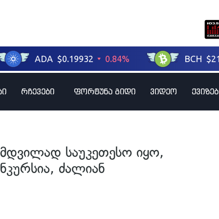
ბი
რჩევები
ფორტუნა გიდი
ვიდეო
ქვიზებ
ნამდვილად საუკეთესო იყო,
კურსია, ძალიან