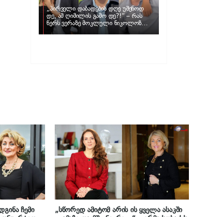
„პირველი დაბადების დღე უშენოდ
დე, ამ ღიმილის გამო დე?!“ – რას
წერს ვერაზე მოკლული ნიკოლოზ
ღუნაშვილის დედა
დგინა ჩემი
„სწორედ ამიტომ არის ის ყველა ასაკში