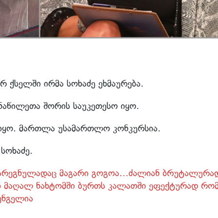
 ქსელში ირმა სოხაძე ეხმაურება.
ნაწილეთა შორის საუკეთესო იყო.
 იყო. მართლა უსამართლო კონკურსია.
სოხაძე.
 გარეგნულადაც მაგარი გოგოა…ძალიან ბრუტალურა
 მაღალ ნახტომში ბურთს კალათში ეფექტურად რო
შენგელია