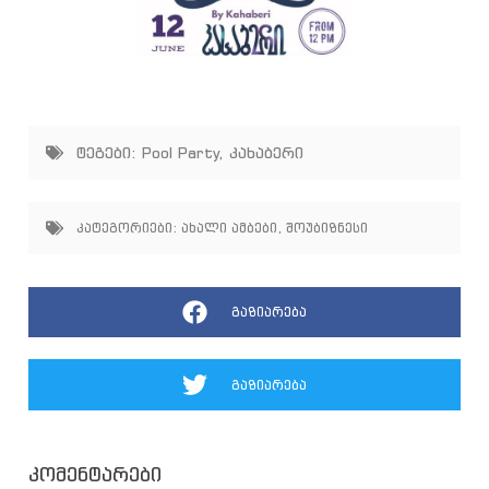
ტეგები:
Pool Party
,
კახაბერი
კატეგორიები:
ახალი ამბები
,
შოუბიზნესი
გაზიარება
გაზიარება
კომენტარები