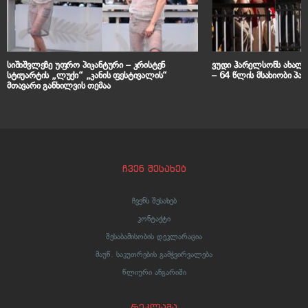
სიშიშვლეზე უფრო პიკანტური – კრისტენ
ვუდი ჰარელსონს ახალ 
სტიუარტის „ლუქი“ „კანის ფესტივალის“
– 64 წლის მსახიობი პარ
მთავარი განხილვის თემაა
ჩვენ შესახებ
ჩვენს შესახებ
კონტაქტი
შესაბამისობის დეკლარაცია
მაუწ. საკუთრების გამჭვირვალება
წლიური ანგარიში
რეკლამა