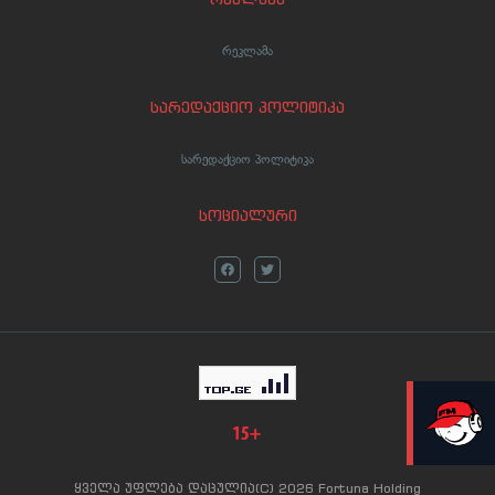
რეკლამა
სარედაქციო პოლიტიკა
სარედაქციო პოლიტიკა
სოციალური
LIVE
ყველა უფლება დაცულია(C) 2026 Fortuna Holding