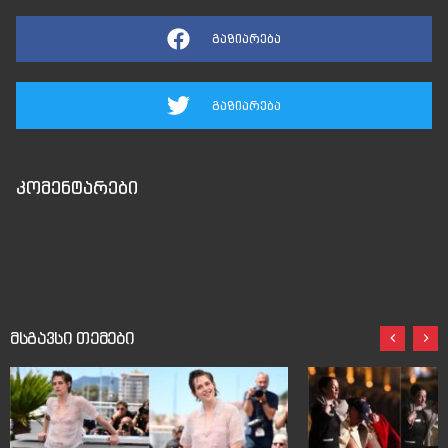
გაზიარება
გაზიარება
კომენტარები
მსგავსი თემები