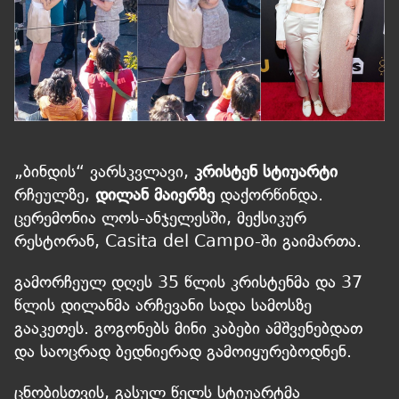
„ბინდის“ ვარსკვლავი,
კრისტენ სტიუარტი
რჩეულზე,
დილან მაიერზე
დაქორწინდა.
ცერემონია ლოს-ანჯელესში, მექსიკურ
რესტორან, Casita del Campo-ში გაიმართა.
გამორჩეულ დღეს 35 წლის კრისტენმა და 37
წლის დილანმა არჩევანი სადა სამოსზე
გააკეთეს. გოგონებს მინი კაბები ამშვენებდათ
და საოცრად ბედნიერად გამოიყურებოდნენ.
ცნობისთვის, გასულ წელს სტიუარტმა