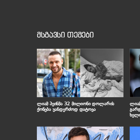
მსგავსი თემები
ლიამ პეინმა 32 მილიონი დოლარის
ლიამ
ქონება უანდერძოდ დატოვა
გარდ
ხელი