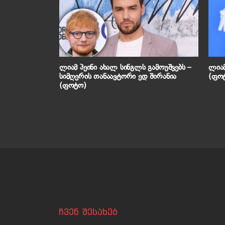
ლიამ პეინი ახალ სინგლს გამოუშვებს –
ლიამ
სიმღერის თანაავტორი ედ შირანია
(ფო
(ფოტო)
ჩვენ შესახებ