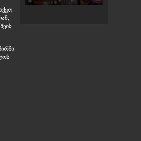
ეხვევა
 აქვთ
თან,
შვის
შირში
ლოს