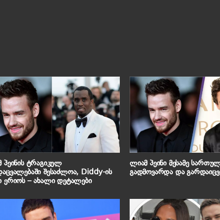
 პეინის ტრაგიკულ
ლიამ პეინი მესამე სართუ
აცვალებაში შესაძლოა, Diddy-ის
გადმოვარდა და გარდაიც
 ერიოს – ახალი დეტალები