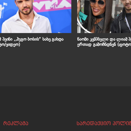
 პეინი ,,ჰუგო ბოსის” სახე გახდა
ნაომი კემპბელი და ლიამ პე
ტო/ვიდეო)
ერთად გამოჩნდნენ (ფოტო
რეკლამა
სარედაქციო პოლიტ