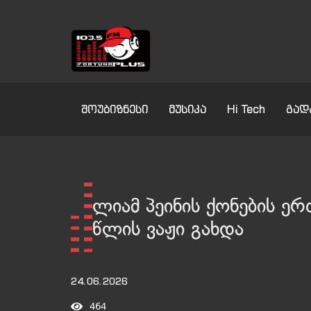
შოუბიზნესი
მუსიკა
Hi Tech
გად
ლიამ პეინის ქონების ე
წლის ვაჟი გახდა
24.06.2026
464