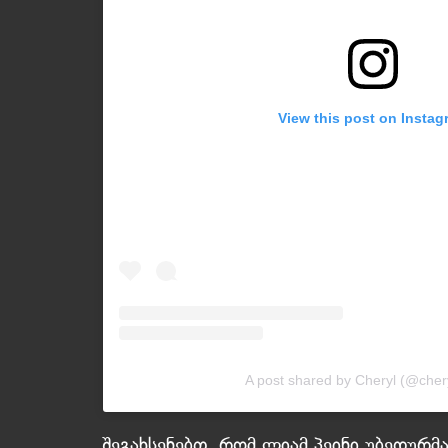
View this post on Instag
A post shared by Cheryl (@cheryl
შეგახსენებთ, რომ ლიამ პეინი უბედურმ