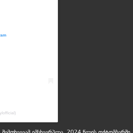
ram
official)
ა შემთხვევამ იმსხვერპლა. 2024 წლის ოქტომბერში,