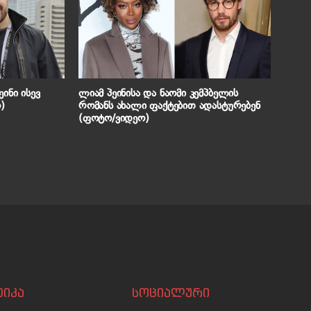
ინი ისევ
ლიამ პეინისა და ნაომი კემპბელის
)
რომანს ახალი ფაქტებით ადასტურებენ
(ფოტო/ვიდეო)
იკა
სოციალური