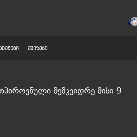
აცემები
ქვიზები
რთპიროვნული მემკვიდრე მისი 9