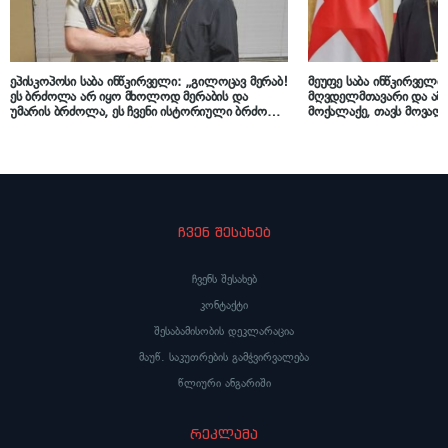
ეპისკოპოსი საბა ინწკირველი: „გილოცავ მერაბ!
მეუფე საბა ინწკირველ
ეს ბრძოლა არ იყო მხოლოდ მერაბის და
მღვდელმთავარი და ამ ქ
უმარის ბრძოლა, ეს ჩვენი ისტორიული ბრძოლა
მოქალაქე, თავს მოვალე
იყო, გილოცავ საქართველო! მიყვარხართ“
აღვიმაღლო ხმა და ვთქ
იმსახურებს ნათელ, ევ
ჩვენ შესახებ
ჩვენს შესახებ
კონტაქტი
შესაბამისობის დეკლარაცია
მაუწ. საკუთრების გამჭვირვალება
წლიური ანგარიში
რეკლამა