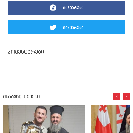
გაზიარება
გაზიარება
კომენტარები
მსგავსი თემები