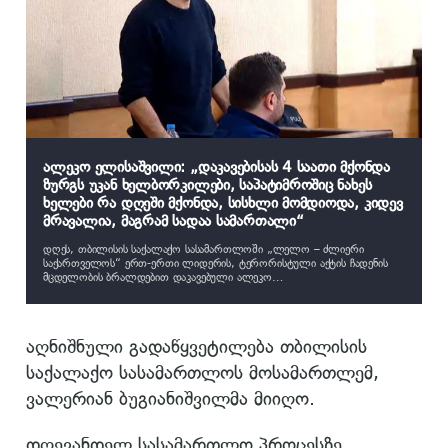
ალეკო ელისაშვილი: „დაკავებისას 4 საათი მქონდა
ზურგს უკან ხელბორკილები, საპატიმროშიც ნახეს
ხელები რა დღეში მქონდა, სისხლი მომდიოდა, კიდევ
მრავალია, მაგრამ სადაა სამართალი“
დღეს, თბილისის საქალაქო სასამართლოში „ლელო – ძლიერი
საქართველოს“ ერთ-ერთი ლიდერის, ტერორისტული აქტის ჩადენის
მცდელობის ბრალდებით დაკავებული ალეკო
ელისაშცილის წინასასამართლო პროცესი იმართება.
აღნიშნული გადაწყვეტილება თბილისის
საქალაქო სასამართლოს მოსამართლემ,
ვალერიან ბუგიანიშვილმა მიიღო.
დღევანდელ სასამართლო პროცესზე