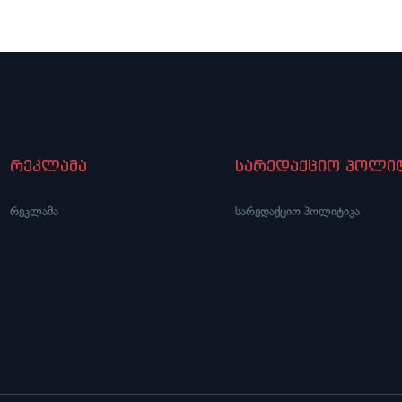
რეკლამა
სარედაქციო პოლიტ
რეკლამა
სარედაქციო პოლიტიკა