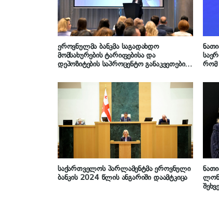
ეროვნულმა ბანკმა საგადახდო
ნათი
მომსახურების ტარიფებისა და
საერ
დეპოზიტების საპროცენტო განაკვეთების
რომ 
შედარების პლატფორმა აამოქმედა
მყარ
თვა
რეგი
საქართველოს პარლამენტმა ეროვნული
ნათი
ბანკის 2024 წლის ანგარიში დაამტკიცა
ლონ
შეხ
ინვე