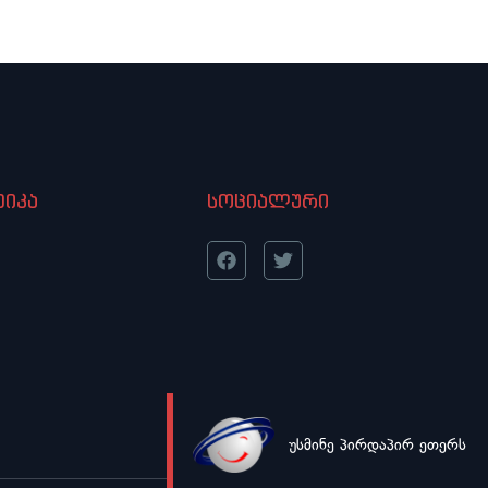
იკა
სოციალური
უსმინე პირდაპირ ეთერს
LIVE