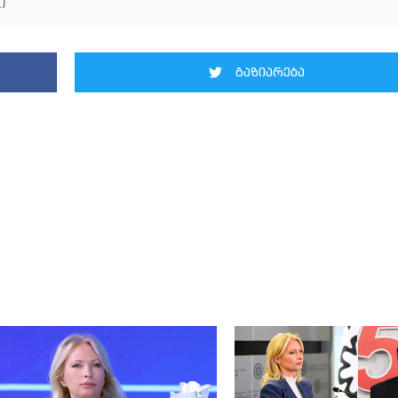
ი
გაზიარება