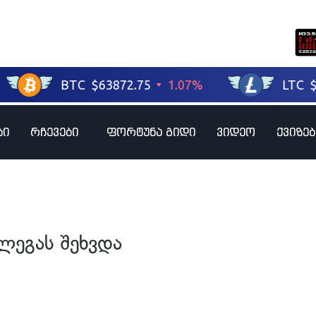
ბი
რჩევები
ფორტუნა გიდი
ვიდეო
ქვიზებ
ლეგას შეხვდა