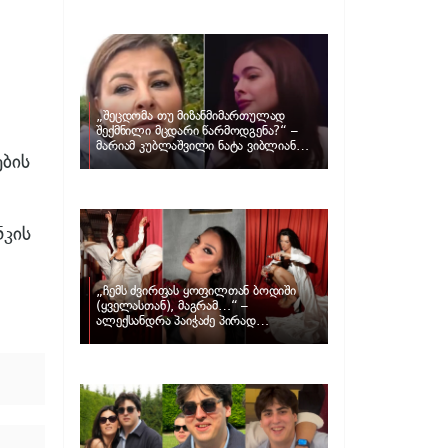
განცხადებას ავრცელებს ნატა
ვიბლიანი და როგორ პასუხობს მას
მარიამ კუბლაშვილი
„შეცდომა თუ მიზანმიმართულად
შექმნილი მცდარი წარმოდგენა?“ –
მარიამ კუბლაშვილი ნატა ვიბლიანის
ბის
საქმეზე ვიდეომიმართვას ავრცელებს
ნკის
„ჩემს ძვირფას ყოფილთან ბოდიში
(ყველასთან), მაგრამ…“ –
ალექსანდრა პაიჭაძე პირად
ცხოვრებაზე