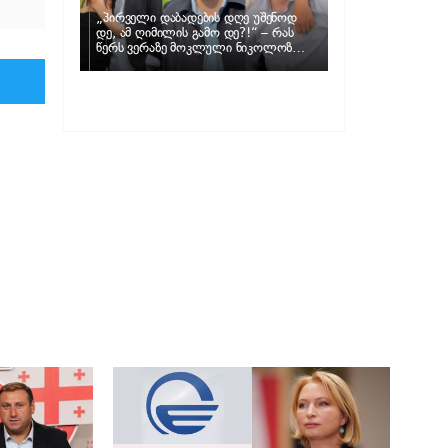
„პირველი დაბადების დღე უშენოდ
დე, ამ ღიმილის გამო დე?!“ – რას
წერს ვერაზე მოკლული ნიკოლოზ
ღუნაშვილის დედა