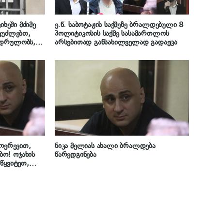
იხეში მძიმე
ე.წ. საბოტაჟის საქმეზე ბრალდებული 8
 ვუძლებთ,
პოლიტიკოსის საქმე სასამართლოს
ადრულობს,
არსებითად განსახილველად გადაეცა
ალსახელი მე,
ხარულია
აფერი
მოერევით,
ნიკა მელიას ახალი ბრალდება
ო! ოჯახის
წარედგინება
წყვიტეთ,
 მოესწრებით“
ეუღლე, მაიკო