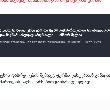
ბის საქმეზე, სასამართლომ ნიკა მელიას გირაო
: „ამდენი წლის ექიმი ვარ და მე არ გამიჭირდებოდა ნიკასთვის გი
და, მაგრამ სასტიკად ამიკრძალა“ – ანზორ მელია
მშობლები მოგვამზადა ამ დაჭერისთვის, ფაქტობრივად, ველოდით“ – ანზორ მელია
სის დასრულების შემდეგ ჟურნალისტებთან განაცხ
ამართლის საქმე, არსებით განსახილველად