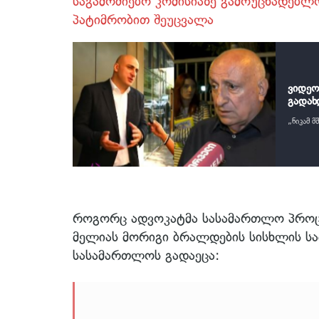
საგამოძიებო კომისიაზე გამოუცხადებლო
პატიმრობით შეუცვალა
ვიდეო
გადახ
„ნიკამ 
როგორც ადვოკატმა სასამართლო პროცე
მელიას მორიგი ბრალდების სისხლის ს
სასამართლოს გადაეცა: