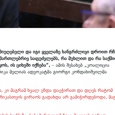
მიუღებელი და იგი ყველაზე ხანგრძლივი დროით რჩ
სამართლებრივ საფუძვლებს, რა მუხლით და რა საქმი
ოს, ის ციხეში იქნება“,
– ამის შესახებ „კოალიცია
იკა მელიას ადვოკატმა გიორგი კონდახიშვილმა
ს, კი მაგრამ ხვალ უნდა დაეჭირათ და დღეს რატომ
 ნიკასთვის გირაოს გადახდა არ გამიჭირდებოდა, მა