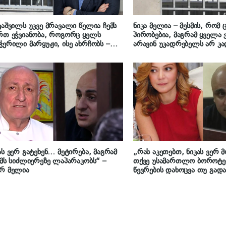
კაშვილს უკვე მრავალი წელია ჩემს
ნიკა მელია – მესმის, რომ ც
რთ ეჭვიანობა, როგორც ყელს
პირობებია, მაგრამ ყველა
ჭერილი მარყუჟი, ისე ახრჩობს –
არავინ უკადრებელს არ კ
ვის ტყუილი და უტიფრობა
არავის გაუთავებელი ნაცვ
აულია – სადაც სააკაშვილია, იქ
მე, მე, მე არ გვესმის – სი
ნის ინტერესი არაა, იქ მხოლოდ
იცოდე, რომ მათთან აღარ
ო ეგოისტური ინტერესია“ – ნიკა
გაკავშირებს
ია
ას ვერ გატეხენ… მეტირება, მაგრამ
„რას აკეთებთ, ნიკას ვერ 
ემს სიძლიერეზე ლაპარაკობს“ –
თქვე უსამართლო ბოროტებ
ორ მელია
წევრების დახოცვა თუ გადა
ნერვიულობით, ვერც მაგას
– რას წერს ნიკა მელიას მ
ბეგიაშვილი