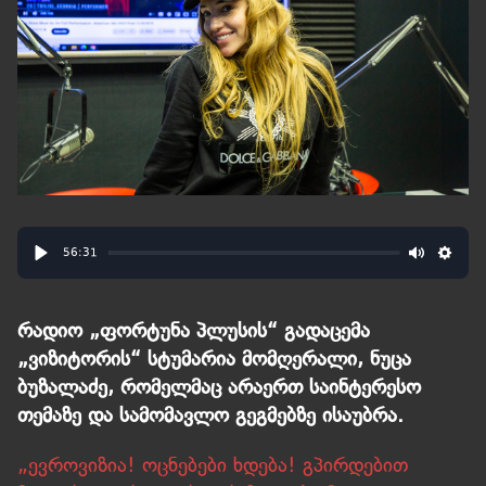
56:31
Play
Mute
Sett
რადიო „ფორტუნა პლუსის“ გადაცემა
„ვიზიტორის“ სტუმარია მომღერალი, ნუცა
ბუზალაძე, რომელმაც არაერთ საინტერესო
თემაზე და სამომავლო გეგმებზე ისაუბრა.
„ევროვიზია! ოცნებები ხდება! გპირდებით