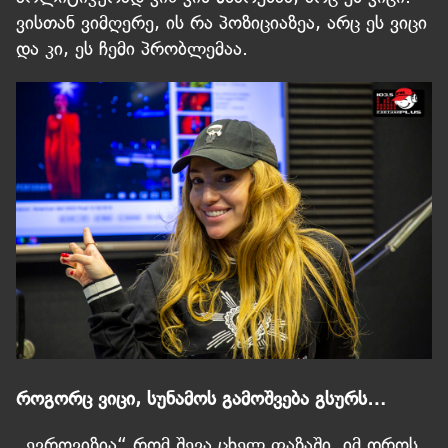
ვისთან ვიმღერე, ის რა პოზიციაზეა, არც ეს ვიცი
და კი, ეს ჩემი პრობლემაა.
როგორც ვიცი, სუნამოს გამოშვება გსურს…
„ევროვიზია“ რომ შევა ცხელ ფაზაში, იმ დროს