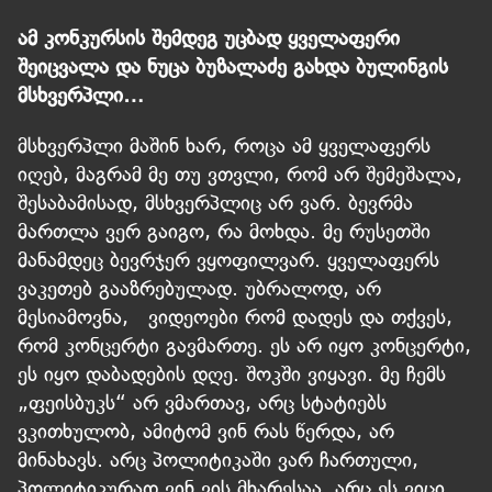
ამ კონკურსის შემდეგ უცბად ყველაფერი
შეიცვალა და ნუცა ბუზალაძე გახდა ბულინგის
მსხვერპლი…
მსხვერპლი მაშინ ხარ, როცა ამ ყველაფერს
იღებ, მაგრამ მე თუ ვთვლი, რომ არ შემეშალა,
შესაბამისად, მსხვერპლიც არ ვარ. ბევრმა
მართლა ვერ გაიგო, რა მოხდა. მე რუსეთში
მანამდეც ბევრჯერ ვყოფილვარ. ყველაფერს
ვაკეთებ გააზრებულად. უბრალოდ, არ
მესიამოვნა, ვიდეოები რომ დადეს და თქვეს,
რომ კონცერტი გავმართე. ეს არ იყო კონცერტი,
ეს იყო დაბადების დღე. შოკში ვიყავი. მე ჩემს
„ფეისბუკს“ არ ვმართავ, არც სტატიებს
ვკითხულობ, ამიტომ ვინ რას წერდა, არ
მინახავს. არც პოლიტიკაში ვარ ჩართული,
პოლიტიკურად ვინ ვის მხარესაა, არც ეს ვიცი.