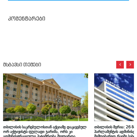
კომენტარები
მსგავსი თემები
თბილისის საკრებულოსთან აქციაზე დაკავებულ
თბილისის მერია: 26 მა
ორ აქტივისტს ფულადი ჯარიმა, ორს კი
პარლამენტის ადმინისტ
ადმინისტრაციული პატიმრობა შეეფარდა
მიმდებარედ რაიმე სახის