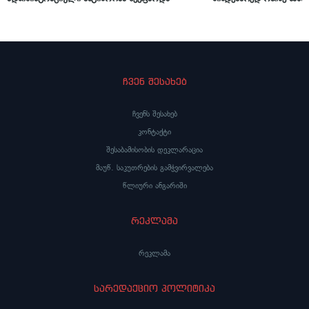
შორის, სცენის მოწყობა 
ჩვენ შესახებ
ჩვენს შესახებ
კონტაქტი
შესაბამისობის დეკლარაცია
მაუწ. საკუთრების გამჭვირვალება
წლიური ანგარიში
რეკლამა
რეკლამა
სარედაქციო პოლიტიკა