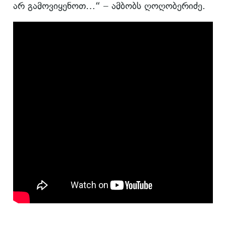
არ გამოვიყენოთ…“ – ამბობს ღოღობერიძე.