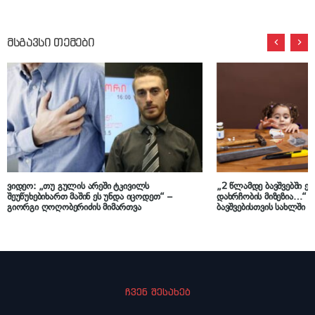
მსგავსი თემები
ვიდეო: „თუ გულის არეში ტკივილს
„2 წლამდე ბავშვებში ეს
შეუწუხებიხართ მაშინ ეს უნდა იცოდეთ“ –
დახრჩობის მიზეზია…“ –
გიორგი ღოღობერიძის მიმართვა
ბავშვებისთვის სახლში 
საშიში ნივთის შესახებ
ჩვენ შესახებ