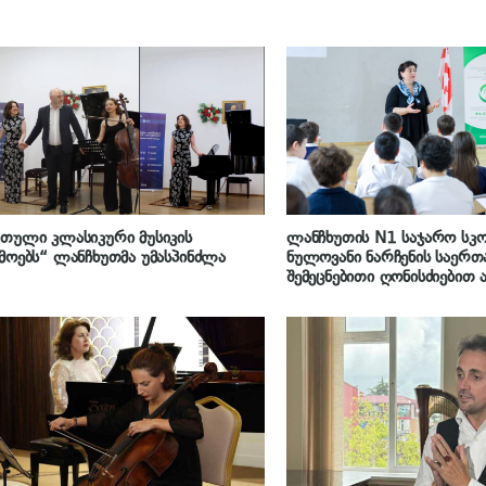
თული კლასიკური მუსიკის
ლანჩხუთის N1 საჯარო სკ
მოებს“ ლანჩხუთმა უმასპინძლა
ნულოვანი ნარჩენის საერ
შემეცნებითი ღონისძიებით 