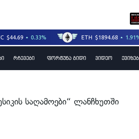
ბი
რჩევები
ფორტუნა გიდი
ვიდეო
ქვიზებ
სიკის საღამოები“ ლანჩხუთში