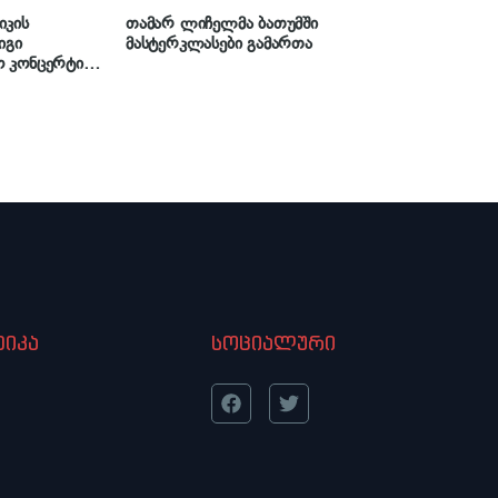
იკის
თამარ ლიჩელმა ბათუმში
იგი
მასტერკლასები გამართა
იკა
სოციალური