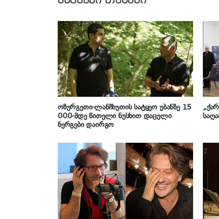
ოზურგეთი-ლანჩხუთის სატყეო უბანზე 15
„ქარ
000-მდე წითელი ნუსხით დაცული
საღა
ნერგები დაირგო