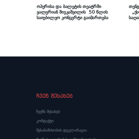
ოპერისა და ბალეტის თეატრში
თენგ
ვალერიან შიუკაშვილის 50 წლის
„ქა
საიუბილეო კონცერტი გაიმართება
საღა
ჩვენ შესახებ
ჩვენს შესახებ
კონტაქტი
შესაბამისობის დეკლარაცია