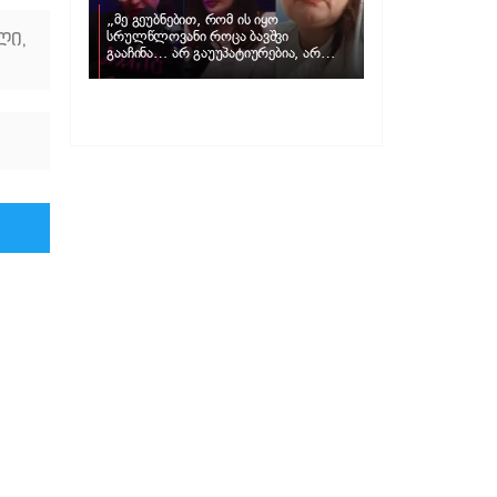
„მე გეუბნებით, რომ ის იყო
ლი
,
სრულწლოვანი როცა ბავშვი
გააჩინა… არ გაუუპატიურებია, არ
უძალადია და მსგავსი რამ არ
მომხდარა…“ – რას ამბობს
ადვოკატი, მარიამ კუბლაშვილი ნატა
ვიბლიანის საქმეზე