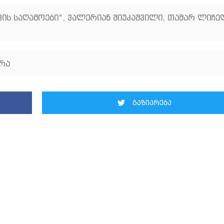
ის საღამოები“
,
ვალერიან შიუკაშვილი
,
თამარ ლიჩე
რა
გაზიარება