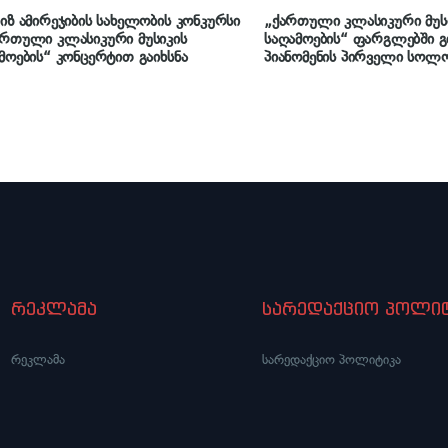
იზ ამირეჯიბის სახელობის კონკურსი
„ქართული კლასიკური მუს
რთული კლასიკური მუსიკის
საღამოების“ ფარგლებში გ
მოების“ კონცერტით გაიხსნა
პიანომენის პირველი სოლო კონცერტი
ბათუმში გაიმართა
რეკლამა
სარედაქციო პოლიტ
რეკლამა
სარედაქციო პოლიტიკა