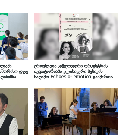
ოლაში
ეროვნული სიმფონიური ორკესტრის
თაშორისო დღე
აუდიტორიაში კლასიკური მუსიკის
აღინიშნა
საღამო Echoes of emotion გაიმართა