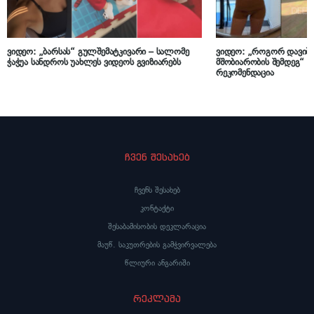
ვიდეო: „ბარსას“ გულშემატკივარი – სალომე
ვიდეო: „როგორ დავიბ
ჭაჭუა სანდროს უახლეს ვიდეოს გვიზიარებს
მშობიარობის შემდეგ“ –
რეკომენდაცია
ჩვენ შესახებ
ჩვენს შესახებ
კონტაქტი
შესაბამისობის დეკლარაცია
მაუწ. საკუთრების გამჭვირვალება
წლიური ანგარიში
რეკლამა