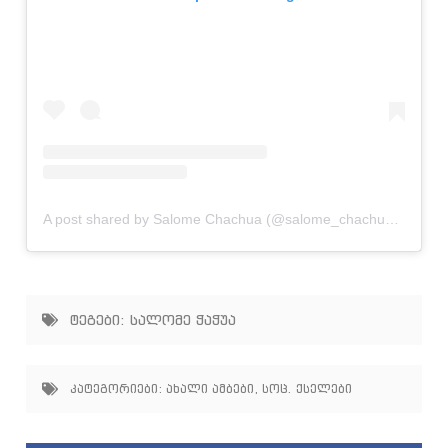
A post shared by Salome Chachua (@salome_chachuaa)
ტეგები:
სალომე ჭაჭუა
კატეგორიები:
ახალი ამბები
,
სოც. ქსელები