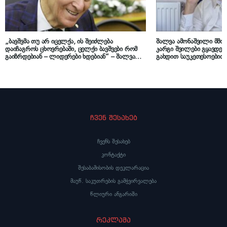
„ბავშვმა თუ არ იცელქა, ის შეიძლება
შალვა ამონაშვილი მშო
დაიჩაგროს ცხოვრებაში, ცელქი ბავშვები რომ
კარგი შვილები გყავდეთ
გაიზრდებიან – ლიდერები ხდებიან“ – შალვა
გახდით საუკეთესოებით,
ამონაშვილი
პატივი და შვილმაც დაინ
ჩვენ შესახებ
ჩვენს შესახებ
კონტაქტი
შესაბამისობის დეკლარაცია
მაუწ. საკუთრების გამჭვირვალება
წლიური ანგარიში
რეკლამა