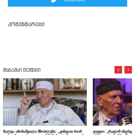
კომენტარები
მსგავსი თემები
შალვა ამონაშვილი მშობლებს: „გინდათ რომ
ვიდეო: „რატომ ინგრევ