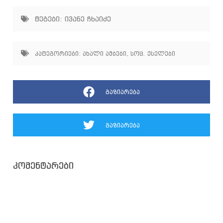
ტეგები:
ივანე ჩხაიძე
კატეგორიები:
ახალი ამბები
,
სოც. ქსელები
გაზიარება
გაზიარება
კომენტარები