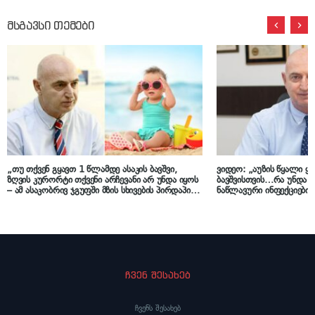
მსგავსი თემები
„თუ თქვენ გყავთ 1 წლამდე ასაკის ბავშვი,
ვიდეო: „აუზის წყალი ყვ
ზღვის კურორტი თქვენი არჩევანი არ უნდა იყოს
ბავშვისთვის…რა უნდა 
– ამ ასაკობრივ ჯგუფში მზის სხივების პირდაპირი
ნაწლავური ინფექციების
ზემოქმედება არის ძალიან მაღალი რისკის
ივანე ჩხაიძე
შემცველი…“ – ივანე ჩხაიძე ზაფხულის
სეზონთან დაკავშირებით მოსახლეობას
რეკომენდაციებით მიმართავს
ჩვენ შესახებ
ჩვენს შესახებ