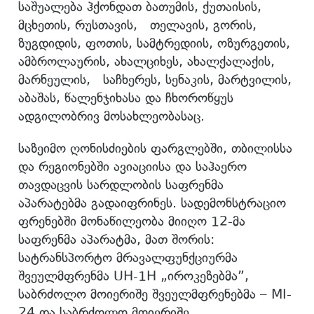
საშუალება ჰქონდათ ბათუმის, ქუთაისის,
მცხეთის, რუსთავის, თელავის, გორის,
ზუგდიდის, ფოთის, სამტრედიის, ოზურგეთის,
ამბროლაურის, ახალციხეს, ახალქალაქის,
მარნეულის, საჩხერეს, სენაკის, მარტვილის,
აბაშას, წალენჯიხასა და ჩხოროწყუს
ადგილობრივ მოსახლეობასაც.
საზეიმო ღონისძიების ფარგლებში, თბილისსა
და რეგიონებში ავიაციისა და საჰაერო
თავდაცვის სარდლობის საფრენმა
აპარატებმა გადაიფრინეს. სადემონსტრაციო
ფრენებში მონაწილეობა მიიღო 12-მა
საფრენმა აპარატმა, მათ შორის:
სატრანსპორტო მრავალფუნქციურმა
შვეულმფრენმა UH-1H „იროკეზებმა”,
საბრძოლო მოიერიშე შვეულმფრენებმა – MI-
24 და საბრძოლო მოიერიშე