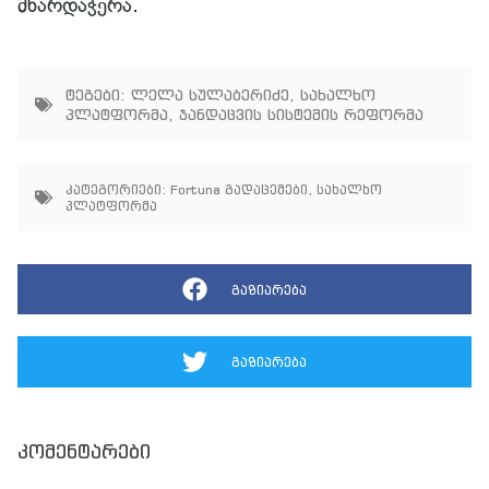
მხარდაჭერა.
ტეგები:
ლელა სულაბერიძე
,
სახალხო
პლატფორმა
,
ჯანდაცვის სისტემის რეფორმა
კატეგორიები:
Fortuna გადაცემები
,
სახალხო
პლატფორმა
გაზიარება
გაზიარება
კომენტარები