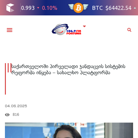
საქართველოში პირველადი ჯანდაცვის სისტემის
რეფორმა იწყება – სახალხო პლატფორმა
04.06.2025
816