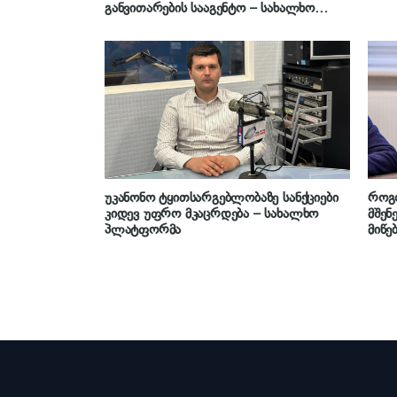
განვითარების სააგენტო – სახალხო
პლატფორმა
უკანონო ტყითსარგებლობაზე სანქციები
როგ
კიდევ უფრო მკაცრდება – სახალხო
მშენ
პლატფორმა
მიწე