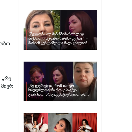
განცხადებას ავრცელებს ნატა
ვიბლიანი და როგორ პასუხობს მას
მარიამ კუბლაშვილი
„შეცდომა თუ მიზანმიმართულად
შექმნილი მცდარი წარმოდგენა?“ –
რობო
მარიამ კუბლაშვილი ნატა ვიბლიანის
საქმეზე ვიდეომიმართვას ავრცელებს
 „რე-
 მიერ
„მე გეუბნებით, რომ ის იყო
სრულწლოვანი როცა ბავშვი
გააჩინა… არ გაუუპატიურებია, არ
უძალადია და მსგავსი რამ არ
მომხდარა…“ – რას ამბობს
ადვოკატი, მარიამ კუბლაშვილი ნატა
ვიბლიანის საქმეზე