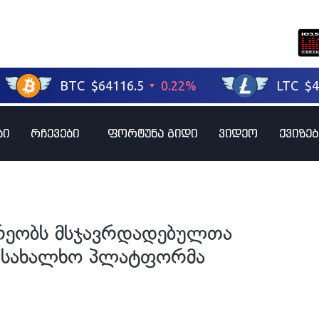
ბი
რჩევები
ფორტუნა გიდი
ვიდეო
ქვიზებ
არეობს მსჯავრდადებულთა
– სახალხო პლატფორმა