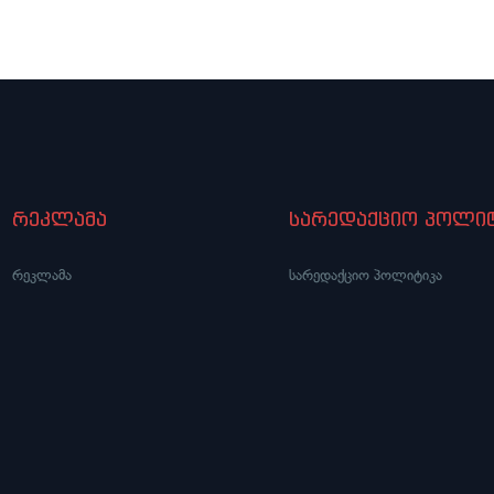
დაწესებულებას“
რეკლამა
სარედაქციო პოლიტ
რეკლამა
სარედაქციო პოლიტიკა