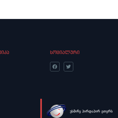
იკა
სოციალური
უსმინე პირდაპირ ეთერს
LIVE