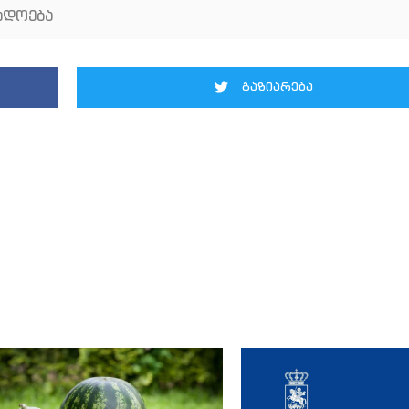
ადოება
გაზიარება