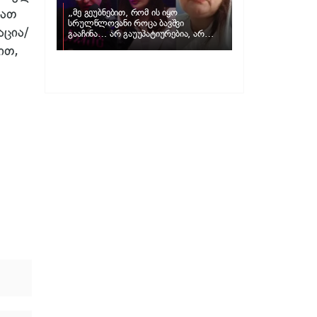
ბათ
„მე გეუბნებით, რომ ის იყო
სრულწლოვანი როცა ბავშვი
აცია/
გააჩინა… არ გაუუპატიურებია, არ
უძალადია და მსგავსი რამ არ
ით,
მომხდარა…“ – რას ამბობს
ადვოკატი, მარიამ კუბლაშვილი ნატა
ვიბლიანის საქმეზე