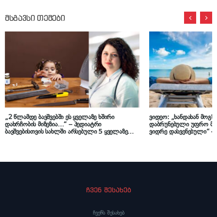
მსგავსი თემები
„2 წლამდე ბავშვებში ეს ყველაზე ხშირი
ვიდეო: „ხანდახან მოგზ
დახრჩობის მიზეზია…“ – პედიატრი
დაბრუნებული უფრო მ
ბავშვებისთვის სახლში არსებული 5 ყველაზე
ვიდრე დასვენებული“ –
საშიში ნივთის შესახებ
მიზეზს განმარტავს
ჩვენ შესახებ
ჩვენს შესახებ